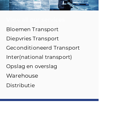
View all our services
Bloemen Transport
Diepvries Transport
Geconditioneerd Transport
Inter(national transport)
Opslag en overslag
Warehouse
Distributie
Diensten
Bloemen transport