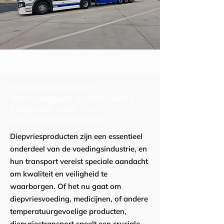
Diepvriestransport:
Betrouwbare en Efficiënte
Logistiek voor Uw
Diepvriesproducten
Diepvriesproducten zijn een essentieel
onderdeel van de voedingsindustrie, en
hun transport vereist speciale aandacht
om kwaliteit en veiligheid te
waarborgen. Of het nu gaat om
diepvriesvoeding, medicijnen, of andere
temperatuurgevoelige producten,
diepvriestransport speelt een cruciale