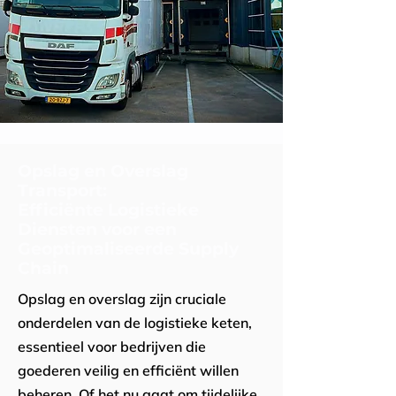
Opslag en Overslag
Transport:
Efficiënte Logistieke
Diensten voor een
Geoptimaliseerde Supply
Chain
Opslag en overslag zijn cruciale
onderdelen van de logistieke keten,
essentieel voor bedrijven die
goederen veilig en efficiënt willen
beheren. Of het nu gaat om tijdelijke