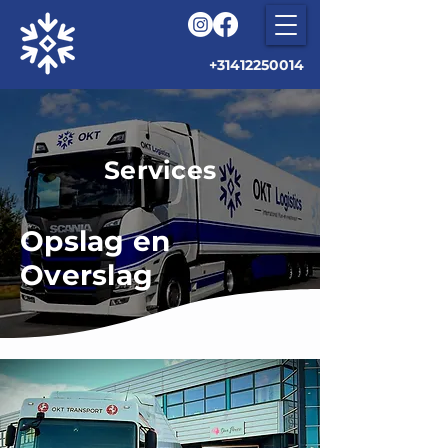
+31412250014
Services
Opslag en
Overslag