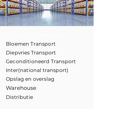
View all our services
Bloemen Transport
Diepvries Transport
Geconditioneerd Transport
Inter(national transport)
Opslag en overslag
Warehouse
Distributie
Diensten