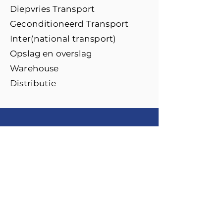
Diepvries Transport
Geconditioneerd Transport
Inter(national transport)
Opslag en overslag
Warehouse
Distributie
Diensten
Bloemen transport
Diepvriestransport
Vegetable Transport
International Transport