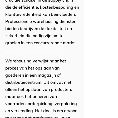
cruciale schakel in de supply chain
die de efficiëntie, kostenbesparing en
klanttevredenheid kan beïnvloeden.
Professionele warehousing diensten
bieden bedrijven de flexibiliteit en
zekerheid die nodig zijn om te
groeien in een concurrerende markt.
Wat is Warehousing?
Warehousing verwijst naar het
proces van het opslaan van
goederen in een magazijn of
distributiecentrum. Dit omvat niet
alleen het opslaan van producten,
maar ook het beheren van
voorraden, orderpicking, verpakking
en verzending. Het doel is om ervoor
te zorgen dat producten veilig en