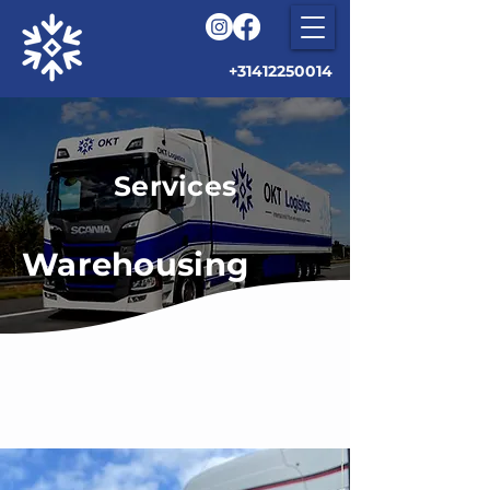
+31412250014
Services
Warehousing